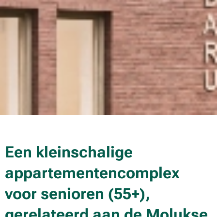
Een kleinschalige
appartementencomplex
voor senioren (55+),
gerelateerd aan de Molukse