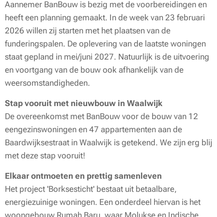
Aannemer BanBouw is bezig met de voorbereidingen en
heeft een planning gemaakt. In de week van 23 februari
2026 willen zij starten met het plaatsen van de
funderingspalen. De oplevering van de laatste woningen
staat gepland in mei/juni 2027. Natuurlijk is de uitvoering
en voortgang van de bouw ook afhankelijk van de
weersomstandigheden.
Stap vooruit met nieuwbouw in Waalwijk
De overeenkomst met BanBouw voor de bouw van 12
eengezinswoningen en 47 appartementen aan de
Baardwijksestraat in Waalwijk is getekend. We zijn erg blij
met deze stap vooruit!
Elkaar ontmoeten en prettig samenleven
Het project 'Borksesticht' bestaat uit betaalbare,
energiezuinige woningen. Een onderdeel hiervan is het
woongebouw Rumah Baru, waar Molukse en Indische