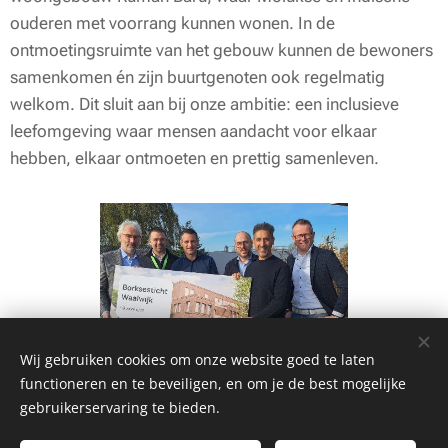
ouderen met voorrang kunnen wonen. In de
ontmoetingsruimte van het gebouw kunnen de bewoners
samenkomen én zijn buurtgenoten ook regelmatig
welkom. Dit sluit aan bij onze ambitie: een inclusieve
leefomgeving waar mensen aandacht voor elkaar
hebben, elkaar ontmoeten en prettig samenleven.
Wij gebruiken cookies om onze website goed te laten
functioneren en te beveiligen, en om je de best mogelijke
gebruikerservaring te bieden.