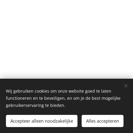
Wij gebruiken cookies om onze website goed te laten
functioneren en te beveiligen, en om je de best mogelijke
gebruikerservaring te bieden.
Accepteer alleen noodzakelijke
Alles accepteren
Alle rechten voorbehouden © 2026 Rumah Baru Waalwijk
Cookies