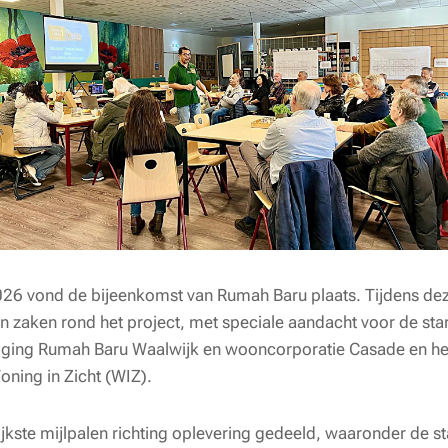
026 vond de bijeenkomst van Rumah Baru plaats. Tijdens dez
van zaken rond het project, met speciale aandacht voor de sta
niging Rumah Baru Waalwijk en wooncorporatie Casade en het
Woning in Zicht (WIZ).
ijkste mijlpalen richting oplevering gedeeld, waaronder de s