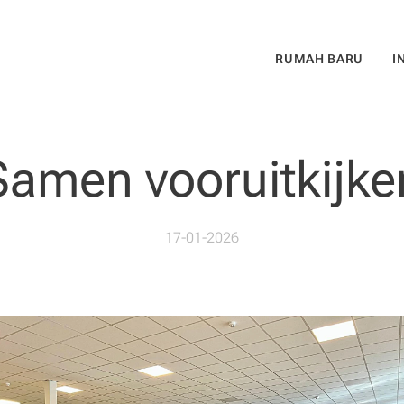
RUMAH BARU
I
Samen vooruitkijke
17-01-2026