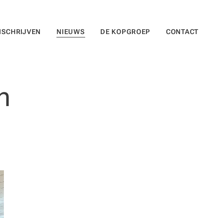
NSCHRIJVEN
NIEUWS
DE KOPGROEP
CONTACT
n